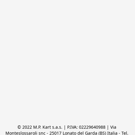
© 2022 M.P. Kart s.a.s. | P.IVA: 02229640988 | Via 
Monteslossaroli snc - 25017 Lonato del Garda (BS) Italia - Tel. 