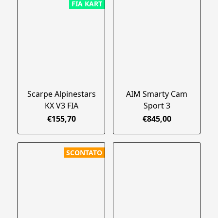
FIA KART
Scarpe Alpinestars
AIM Smarty Cam
KX V3 FIA
Sport 3
€155,70
€845,00
SCONTATO