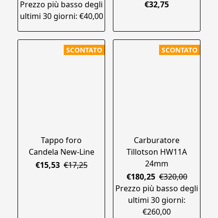
Prezzo più basso degli
€32,75
ultimi 30 giorni: €40,00
SCONTATO
SCONTATO
Tappo foro
Carburatore
Candela New-Line
Tillotson HW11A
24mm
€15,53
€17,25
€180,25
€320,00
Prezzo più basso degli
ultimi 30 giorni:
€260,00