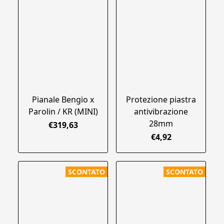
Pianale Bengio x
Protezione piastra
Parolin / KR (MINI)
antivibrazione
28mm
€319,63
€4,92
SCONTATO
SCONTATO