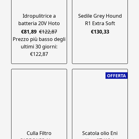
Idropulitrice a
Sedile Grey Hound
batteria 20V Hoto
R1 Extra Soft
€81,89
€122,87
€130,33
Prezzo più basso degli
ultimi 30 giorni:
€122,87
OFFERTA
Culla Filtro
Scatola olio Eni