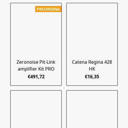
PREORDINA
Zeronoise Pit-Link
Catena Regina 428
amplifier Kit PRO
HK
€491,72
€16,35