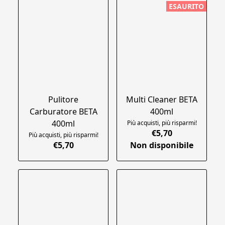
ESAURITO
Pulitore
Multi Cleaner BETA
Carburatore BETA
400ml
400ml
Più acquisti, più risparmi!
€5,70
Più acquisti, più risparmi!
€5,70
Non disponibile