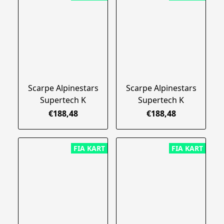
Scarpe Alpinestars
Scarpe Alpinestars
Supertech K
Supertech K
€188,48
€188,48
FIA KART
FIA KART