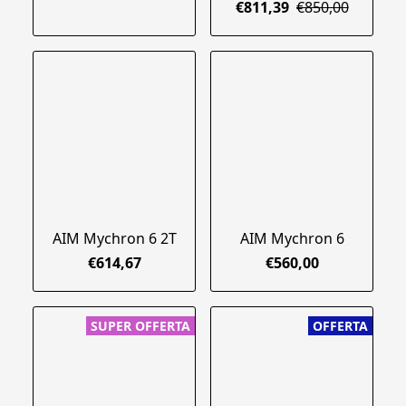
€811,39
€850,00
AIM Mychron 6 2T
AIM Mychron 6
€614,67
€560,00
SUPER OFFERTA
OFFERTA