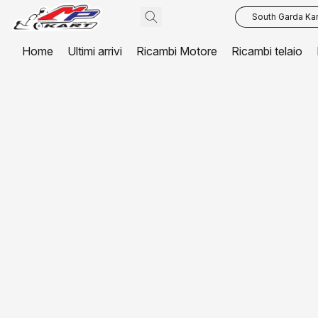
South Garda Kar
Home
Ultimi arrivi
Ricambi Motore
Ricambi telaio