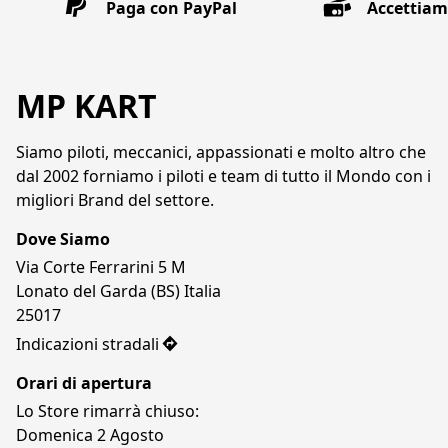
Paga con PayPal
Accettiamo
MP KART
Siamo piloti, meccanici, appassionati e molto altro che 
dal 2002 forniamo i piloti e team di tutto il Mondo con i 
migliori Brand del settore. 
Dove Siamo
Via Corte Ferrarini 5 M

Lonato del Garda (BS) Italia

25017
Indicazioni stradali
Orari di apertura
Lo Store rimarrà chiuso:
Domenica 2 Agosto