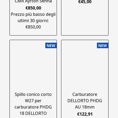
CMR Ayrton Senna
€45,00
€850,00
Prezzo più basso degli
ultimi 30 giorni:
€850,00
NEW
NEW
Spillo conico corto
Carburatore
W27 per
DELLORTO PHDG
carburatore PHDG
AU 18mm
18 DELLORTO
€122,91