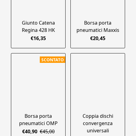
Giunto Catena
Borsa porta
Regina 428 HK
pneumatici Maxxis
€16,35
€20,45
SCONTATO
Borsa porta
Coppia dischi
pneumatici OMP
convergenza
universali
€40,90
€45,00