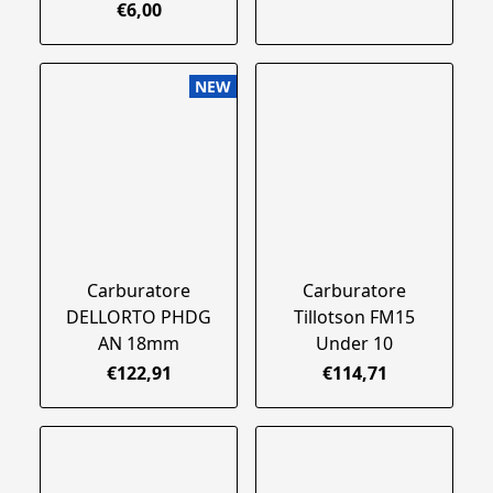
€6,00
NEW
Carburatore
Carburatore
DELLORTO PHDG
Tillotson FM15
AN 18mm
Under 10
€122,91
€114,71