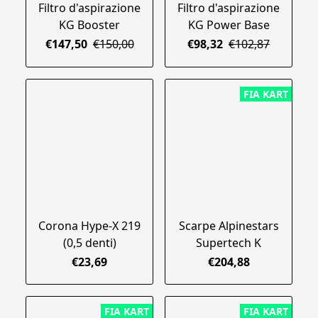
Filtro d'aspirazione
Filtro d'aspirazione
KG Booster
KG Power Base
€147,50
€150,00
€98,32
€102,87
FIA KART
Corona Hype-X 219
Scarpe Alpinestars
(0,5 denti)
Supertech K
€23,69
€204,88
FIA KART
FIA KART