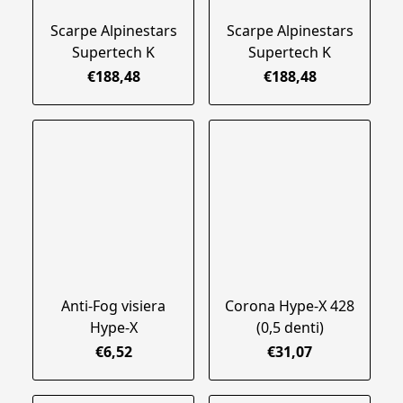
Scarpe Alpinestars
Scarpe Alpinestars
Supertech K
Supertech K
€188,48
€188,48
Anti-Fog visiera
Corona Hype-X 428
Hype-X
(0,5 denti)
€6,52
€31,07