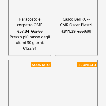
Paracostole
Casco Bell KC7-
corpetto OMP
CMR Oscar Piastri
€57,34
€62,00
€811,39
€850,00
Prezzo più basso degli
ultimi 30 giorni:
€122,91
SCONTATO
SCONTATO