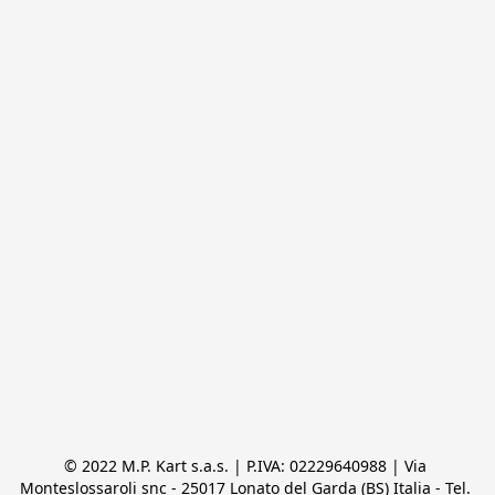
© 2022 M.P. Kart s.a.s. | P.IVA: 02229640988 | Via 
Monteslossaroli snc - 25017 Lonato del Garda (BS) Italia - Tel. 