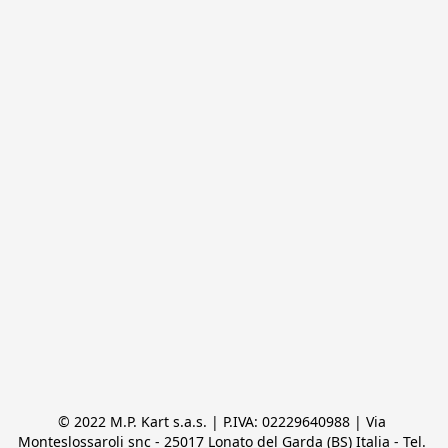
© 2022 M.P. Kart s.a.s. | P.IVA: 02229640988 | Via 
Monteslossaroli snc - 25017 Lonato del Garda (BS) Italia - Tel. 