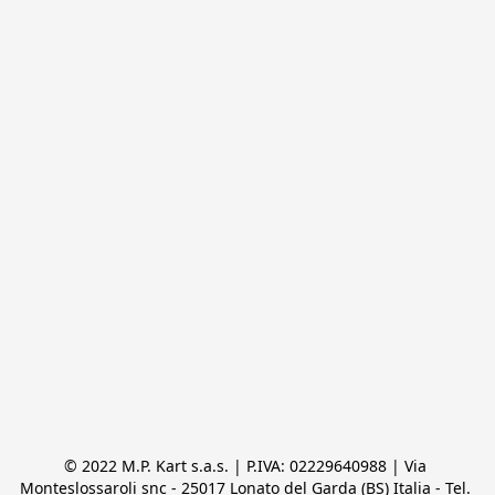
© 2022 M.P. Kart s.a.s. | P.IVA: 02229640988 | Via 
Monteslossaroli snc - 25017 Lonato del Garda (BS) Italia - Tel. 