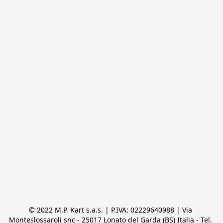
© 2022 M.P. Kart s.a.s. | P.IVA: 02229640988 | Via 
Monteslossaroli snc - 25017 Lonato del Garda (BS) Italia - Tel. 