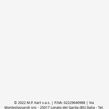
© 2022 M.P. Kart s.a.s. | P.IVA: 02229640988 | Via 
Monteslossaroli snc - 25017 Lonato del Garda (BS) Italia - Tel. 