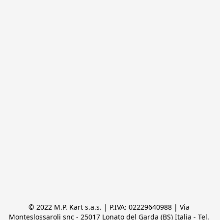
© 2022 M.P. Kart s.a.s. | P.IVA: 02229640988 | Via 
Monteslossaroli snc - 25017 Lonato del Garda (BS) Italia - Tel. 