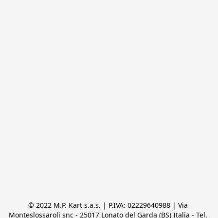
© 2022 M.P. Kart s.a.s. | P.IVA: 02229640988 | Via 
Monteslossaroli snc - 25017 Lonato del Garda (BS) Italia - Tel. 