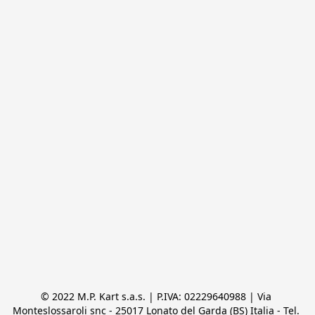
© 2022 M.P. Kart s.a.s. | P.IVA: 02229640988 | Via 
Monteslossaroli snc - 25017 Lonato del Garda (BS) Italia - Tel. 