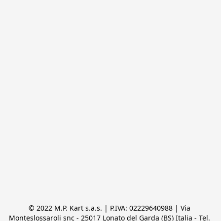
© 2022 M.P. Kart s.a.s. | P.IVA: 02229640988 | Via 
Monteslossaroli snc - 25017 Lonato del Garda (BS) Italia - Tel. 