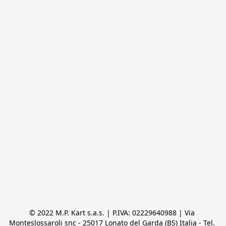
© 2022 M.P. Kart s.a.s. | P.IVA: 02229640988 | Via 
Monteslossaroli snc - 25017 Lonato del Garda (BS) Italia - Tel. 