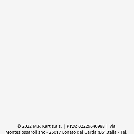
© 2022 M.P. Kart s.a.s. | P.IVA: 02229640988 | Via 
Monteslossaroli snc - 25017 Lonato del Garda (BS) Italia - Tel. 