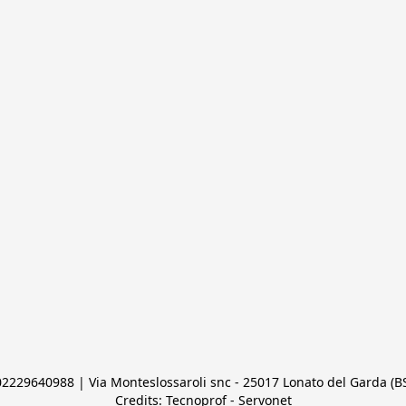
 02229640988 | Via Monteslossaroli snc - 25017 Lonato del Garda (BS)