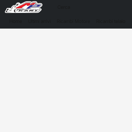
Home
Ultimi arrivi
Ricambi Motore
Ricambi telaio