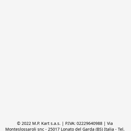
© 2022 M.P. Kart s.a.s. | P.IVA: 02229640988 | Via 
Monteslossaroli snc - 25017 Lonato del Garda (BS) Italia - Tel. 