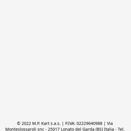
© 2022 M.P. Kart s.a.s. | P.IVA: 02229640988 | Via 
Monteslossaroli snc - 25017 Lonato del Garda (BS) Italia - Tel. 