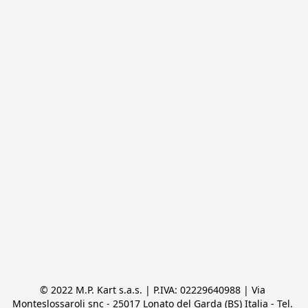
© 2022 M.P. Kart s.a.s. | P.IVA: 02229640988 | Via 
Monteslossaroli snc - 25017 Lonato del Garda (BS) Italia - Tel. 