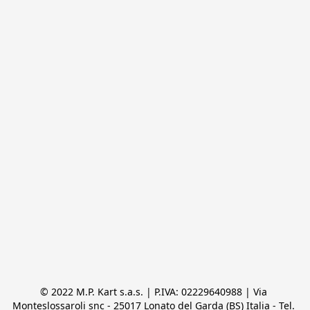
© 2022 M.P. Kart s.a.s. | P.IVA: 02229640988 | Via 
Monteslossaroli snc - 25017 Lonato del Garda (BS) Italia - Tel. 