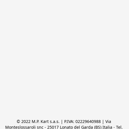
© 2022 M.P. Kart s.a.s. | P.IVA: 02229640988 | Via 
Monteslossaroli snc - 25017 Lonato del Garda (BS) Italia - Tel. 