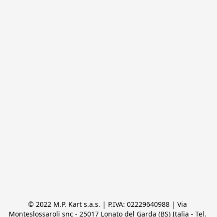
© 2022 M.P. Kart s.a.s. | P.IVA: 02229640988 | Via 
Monteslossaroli snc - 25017 Lonato del Garda (BS) Italia - Tel. 