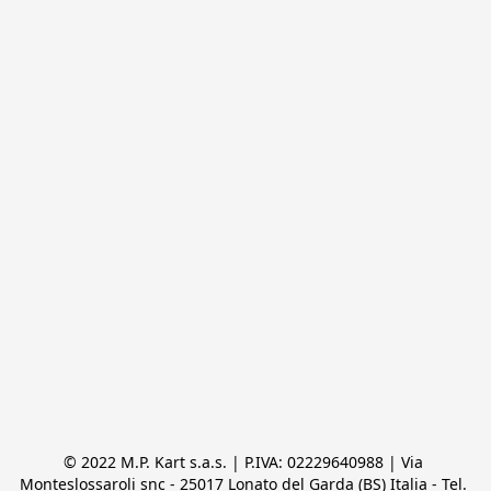
© 2022 M.P. Kart s.a.s. | P.IVA: 02229640988 | Via 
Monteslossaroli snc - 25017 Lonato del Garda (BS) Italia - Tel. 