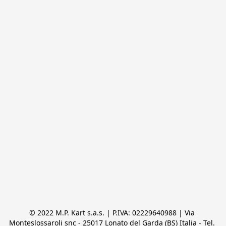
© 2022 M.P. Kart s.a.s. | P.IVA: 02229640988 | Via 
Monteslossaroli snc - 25017 Lonato del Garda (BS) Italia - Tel. 