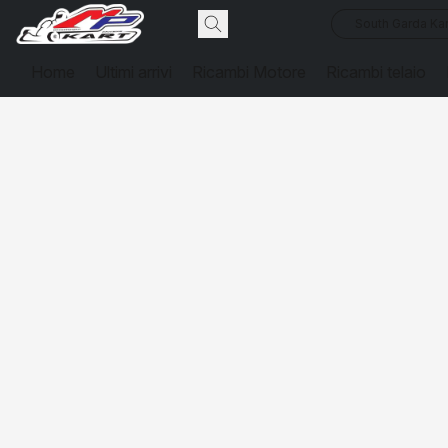
South Garda Kar
Home
Ultimi arrivi
Ricambi Motore
Ricambi telaio