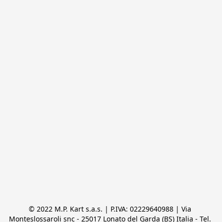
© 2022 M.P. Kart s.a.s. | P.IVA: 02229640988 | Via 
Monteslossaroli snc - 25017 Lonato del Garda (BS) Italia - Tel. 