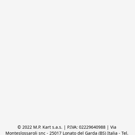
© 2022 M.P. Kart s.a.s. | P.IVA: 02229640988 | Via 
Monteslossaroli snc - 25017 Lonato del Garda (BS) Italia - Tel. 