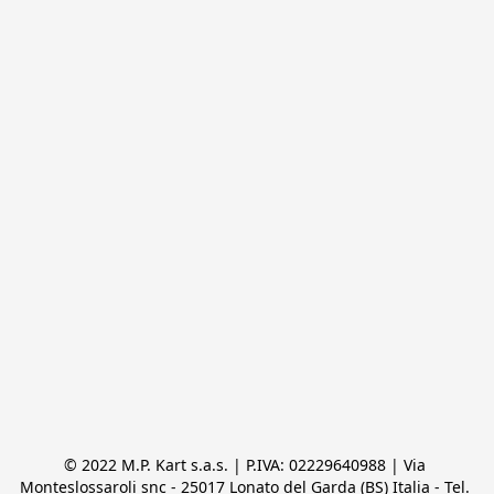
© 2022 M.P. Kart s.a.s. | P.IVA: 02229640988 | Via 
Monteslossaroli snc - 25017 Lonato del Garda (BS) Italia - Tel. 