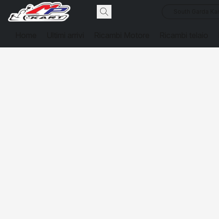
South Garda Kar
Home
Ultimi arrivi
Ricambi Motore
Ricambi telaio