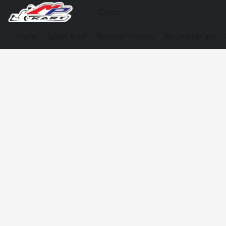
Home
Ultimi arrivi
Ricambi Motore
Ricambi telaio