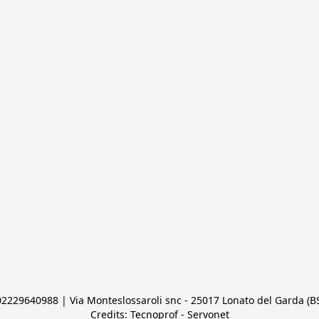
 02229640988 | Via Monteslossaroli snc - 25017 Lonato del Garda (BS)