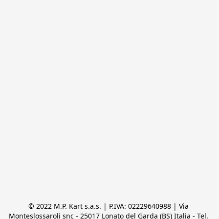
© 2022 M.P. Kart s.a.s. | P.IVA: 02229640988 | Via 
Monteslossaroli snc - 25017 Lonato del Garda (BS) Italia - Tel. 