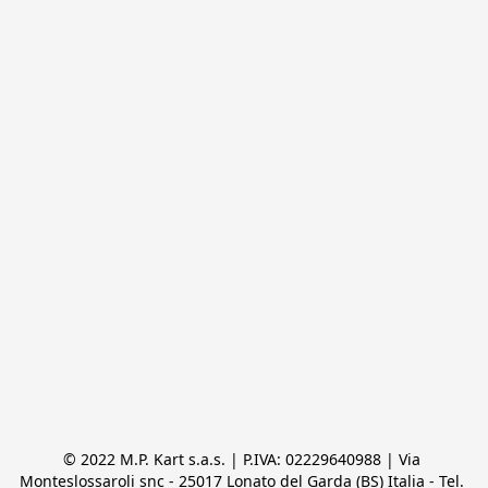
© 2022 M.P. Kart s.a.s. | P.IVA: 02229640988 | Via 
Monteslossaroli snc - 25017 Lonato del Garda (BS) Italia - Tel. 