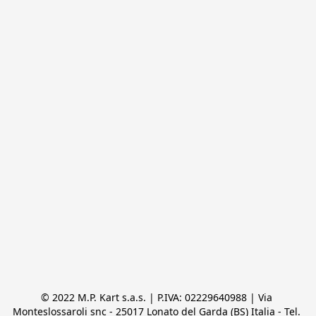
© 2022 M.P. Kart s.a.s. | P.IVA: 02229640988 | Via 
Monteslossaroli snc - 25017 Lonato del Garda (BS) Italia - Tel. 