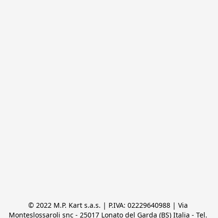
© 2022 M.P. Kart s.a.s. | P.IVA: 02229640988 | Via 
Monteslossaroli snc - 25017 Lonato del Garda (BS) Italia - Tel. 