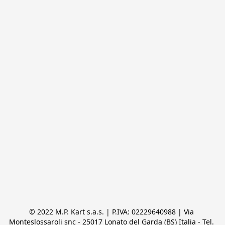
© 2022 M.P. Kart s.a.s. | P.IVA: 02229640988 | Via 
Monteslossaroli snc - 25017 Lonato del Garda (BS) Italia - Tel. 