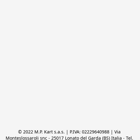
© 2022 M.P. Kart s.a.s. | P.IVA: 02229640988 | Via 
Monteslossaroli snc - 25017 Lonato del Garda (BS) Italia - Tel. 