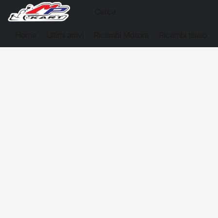
Home
Ultimi arrivi
Ricambi Motore
Ricambi telaio