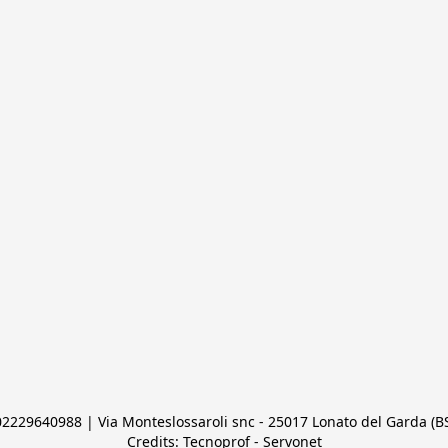
 02229640988 | Via Monteslossaroli snc - 25017 Lonato del Garda (BS)