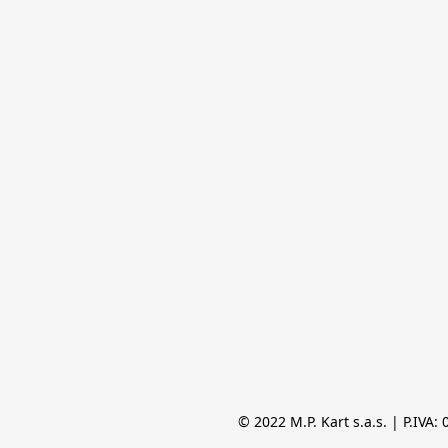
© 2022 M.P. Kart s.a.s. | P.IVA: