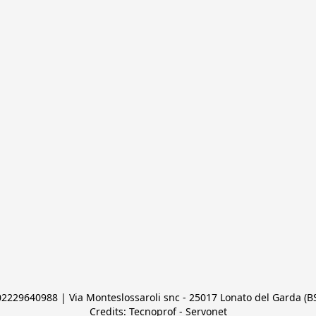
 02229640988 | Via Monteslossaroli snc - 25017 Lonato del Garda (BS)