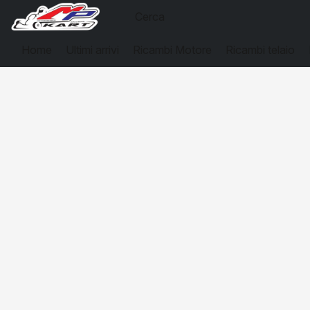
Home
Ultimi arrivi
Ricambi Motore
Ricambi telaio