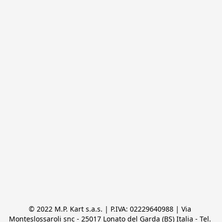
© 2022 M.P. Kart s.a.s. | P.IVA: 02229640988 | Via 
Monteslossaroli snc - 25017 Lonato del Garda (BS) Italia - Tel. 