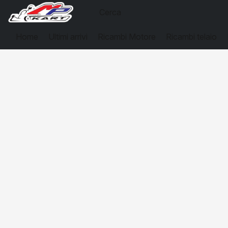
Home
Ultimi arrivi
Ricambi Motore
Ricambi telaio