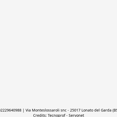
 02229640988 | Via Monteslossaroli snc - 25017 Lonato del Garda (BS)