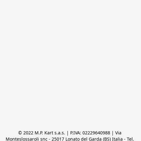
© 2022 M.P. Kart s.a.s. | P.IVA: 02229640988 | Via 
Monteslossaroli snc - 25017 Lonato del Garda (BS) Italia - Tel. 