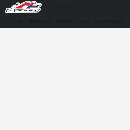
Home
Ultimi arrivi
Ricambi Motore
Ricambi telaio