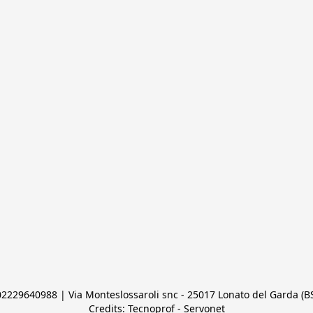
 02229640988 | Via Monteslossaroli snc - 25017 Lonato del Garda (BS)