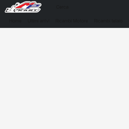
Home
Ultimi arrivi
Ricambi Motore
Ricambi telaio