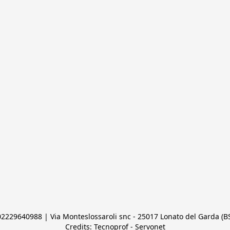
 02229640988 | Via Monteslossaroli snc - 25017 Lonato del Garda (BS)