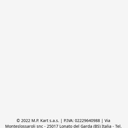
© 2022 M.P. Kart s.a.s. | P.IVA: 02229640988 | Via 
Monteslossaroli snc - 25017 Lonato del Garda (BS) Italia - Tel. 