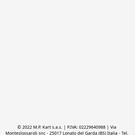
© 2022 M.P. Kart s.a.s. | P.IVA: 02229640988 | Via 
Monteslossaroli snc - 25017 Lonato del Garda (BS) Italia - Tel. 