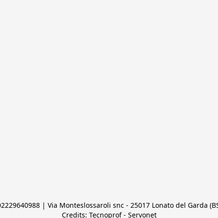
 02229640988 | Via Monteslossaroli snc - 25017 Lonato del Garda (BS)