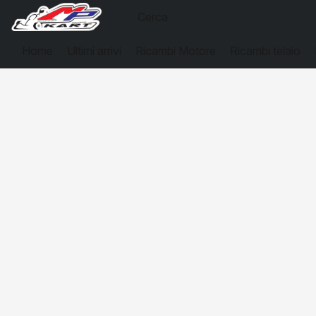
Home
Ultimi arrivi
Ricambi Motore
Ricambi telaio