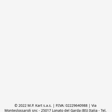
© 2022 M.P. Kart s.a.s. | P.IVA: 02229640988 | Via 
Monteslossaroli snc - 25017 Lonato del Garda (BS) Italia - Tel. 