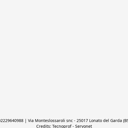
 02229640988 | Via Monteslossaroli snc - 25017 Lonato del Garda (BS)