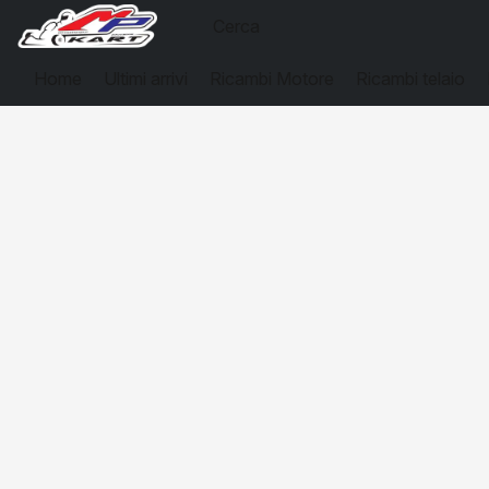
Home
Ultimi arrivi
Ricambi Motore
Ricambi telaio