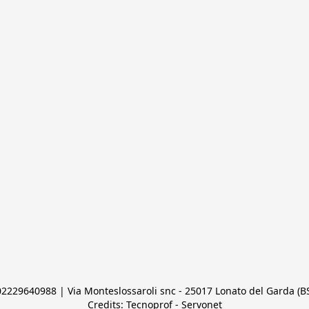
 02229640988 | Via Monteslossaroli snc - 25017 Lonato del Garda (BS)