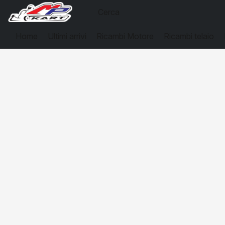
Home
Ultimi arrivi
Ricambi Motore
Ricambi telaio