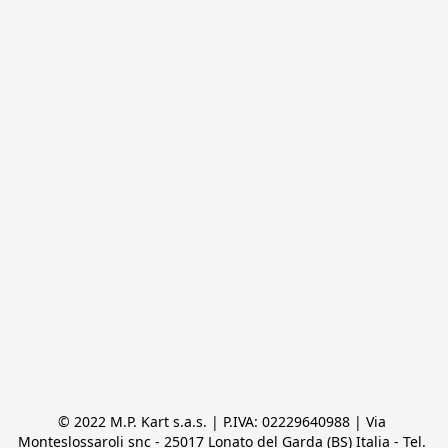
© 2022 M.P. Kart s.a.s. | P.IVA: 02229640988 | Via 
Monteslossaroli snc - 25017 Lonato del Garda (BS) Italia - Tel. 