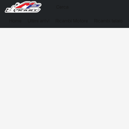
Home
Ultimi arrivi
Ricambi Motore
Ricambi telaio