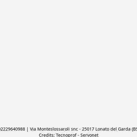
 02229640988 | Via Monteslossaroli snc - 25017 Lonato del Garda (BS)