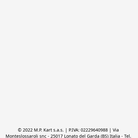
© 2022 M.P. Kart s.a.s. | P.IVA: 02229640988 | Via 
Monteslossaroli snc - 25017 Lonato del Garda (BS) Italia - Tel. 