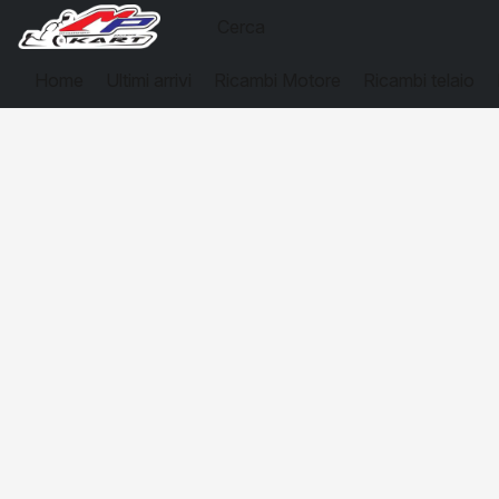
Home
Ultimi arrivi
Ricambi Motore
Ricambi telaio