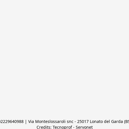
 02229640988 | Via Monteslossaroli snc - 25017 Lonato del Garda (BS)